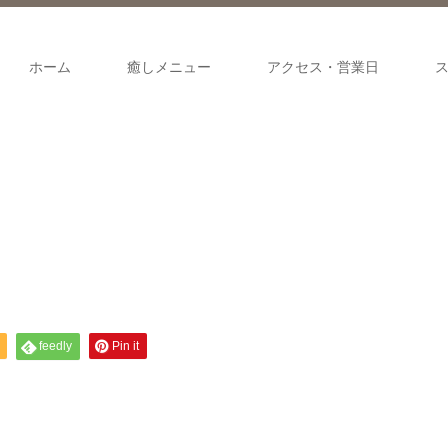
ホーム
癒しメニュー
アクセス・営業日
feedly
Pin it