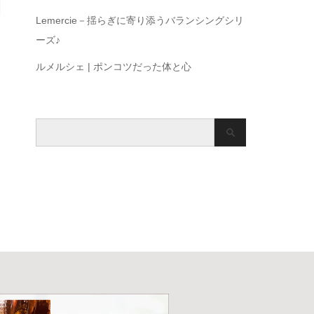
Lemercie－揺らぎに寄り添うバランシングシリ
ーズ♪
ルメルシェ | ポンコツだった体と心