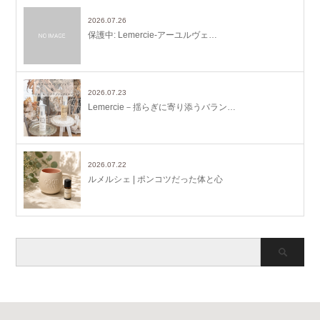
2026.07.26
保護中: Lemercie-アーユルヴェ…
2026.07.23
Lemercie－揺らぎに寄り添うバラン…
2026.07.22
ルメルシェ | ポンコツだった体と心