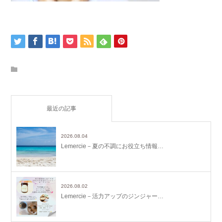
最近の記事
2026.08.04
Lemercie－夏の不調にお役立ち情報…
2026.08.02
Lemercie－活力アップのジンジャー…