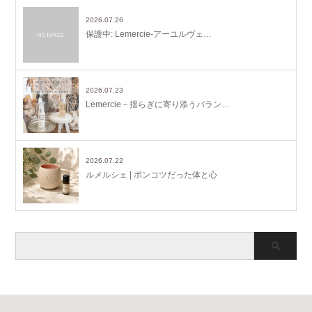
2026.07.26
保護中: Lemercie-アーユルヴェ…
2026.07.23
Lemercie－揺らぎに寄り添うバラン…
2026.07.22
ルメルシェ | ポンコツだった体と心