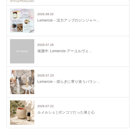
2026.08.02
Lemercie－活力アップのジンジャー…
2026.07.26
保護中: Lemercie-アーユルヴェ…
2026.07.23
Lemercie－揺らぎに寄り添うバラン…
2026.07.22
ルメルシェ | ポンコツだった体と心