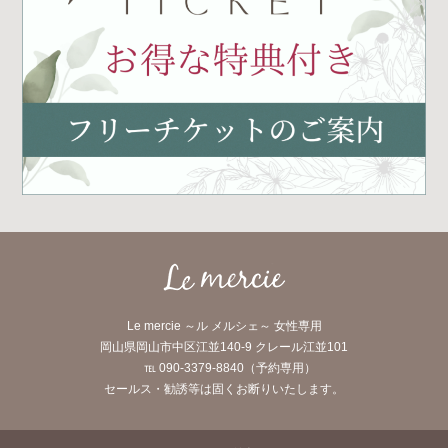
Le mercie ～ル メルシェ～ 女性専用
岡山県岡山市中区江並140-9 クレール江並101
℡ 090-3379-8840（予約専用）
セールス・勧誘等は固くお断りいたします。