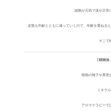
細胞が元気で体が正常
皮脂も年齢とともに減っていくので、年齢を重ねると
そこで
【
植物油
植物の種子や果実
ミネラル
アロマテラピーで