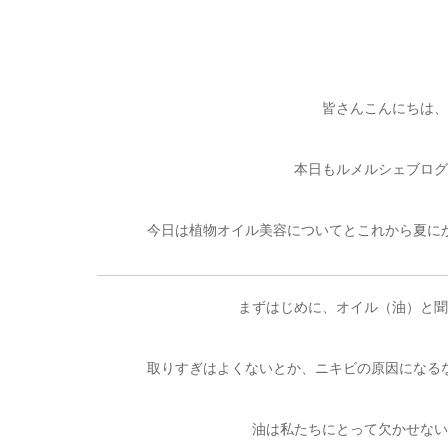
皆さんこんにちは、
本日もルメルシェブログ
今日は植物オイル美容についてとこれから夏に
まずはじめに、オイル（油）と聞
取りすぎはよくないとか、ニキビの原因になる
油は私たちにとって欠かせない