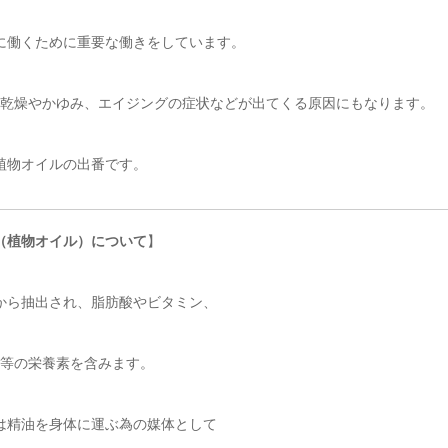
に働くために重要な働きをしています。
乾燥やかゆみ、エイジングの症状などが出てくる原因にもなります。
植物オイルの出番です。
（植物オイル）について
】
から抽出され、脂肪酸やビタミン、
等の栄養素を含みます。
は精油を身体に運ぶ為の媒体として