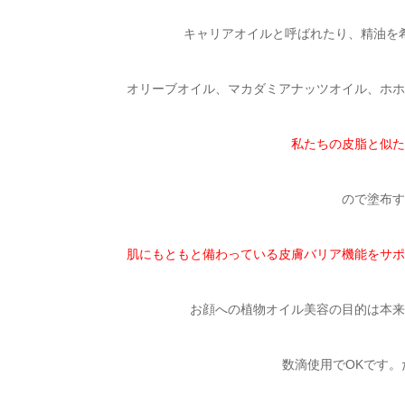
キャリアオイルと呼ばれたり、精油を
オリーブオイル、マカダミアナッツオイル、ホホ
私たちの皮脂と似た
ので塗布す
肌にもともと備わっている皮膚バリア機能をサポ
お顔への植物オイル美容の目的は本来
数滴使用でOKです