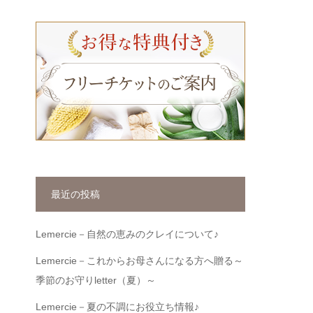
最近の投稿
Lemercie－自然の恵みのクレイについて♪
Lemercie－これからお母さんになる方へ贈る～
季節のお守りletter（夏）～
Lemercie－夏の不調にお役立ち情報♪