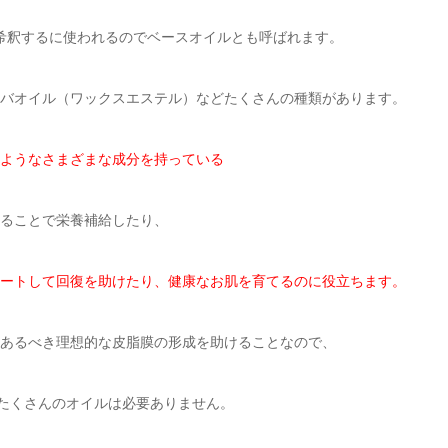
希釈するに使われるので
ベースオイルとも呼ばれます。
バオイル（ワックスエステル）などたくさんの種類があります。
ようなさまざまな成分を持っている
ることで栄養補給したり、
ートして回復を助けたり、健康なお肌を育てるのに役立ちます。
あるべき理想的な皮脂膜の形成を助けることなので、
。たくさんのオイルは必要ありません。