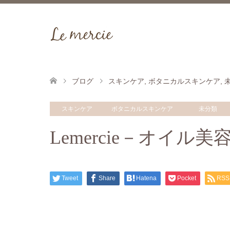
ブログ
スキンケア
,
ボタニカルスキンケア
,
スキンケア
ボタニカルスキンケア
未分類
Lemercie－オイル
Tweet
Share
Hatena
Pocket
RSS