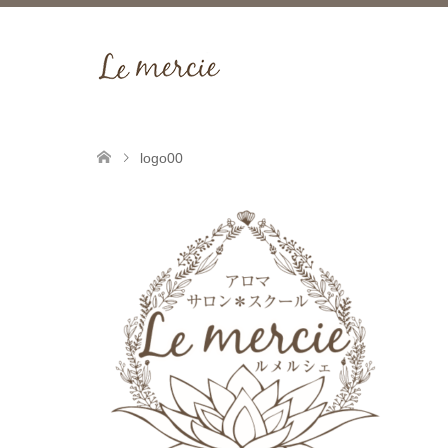
logo00