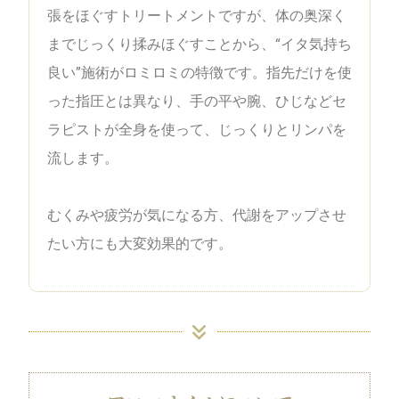
張をほぐすトリートメントですが、体の奥深く
までじっくり揉みほぐすことから、“イタ気持ち
良い”施術がロミロミの特徴です。指先だけを使
った指圧とは異なり、手の平や腕、ひじなどセ
ラピストが全身を使って、じっくりとリンパを
流します。
むくみや疲労が気になる方、代謝をアップさせ
たい方にも大変効果的です。