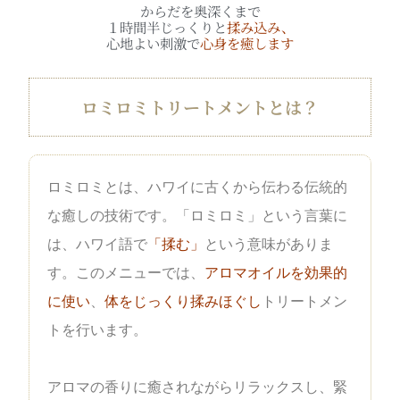
からだを奥深くまで
１時間半じっくりと
揉み込み、
心地よい刺激で
心身を癒します
ロミロミトリートメントとは？
ロミロミとは、ハワイに古くから伝わる伝統的
な癒しの技術です。「ロミロミ」という言葉に
は、ハワイ語で
「揉む」
という意味がありま
す。このメニューでは、
アロマオイルを効果的
に使い
、
体をじっくり揉みほぐし
トリートメン
トを行います。
アロマの香りに癒されながらリラックスし、緊