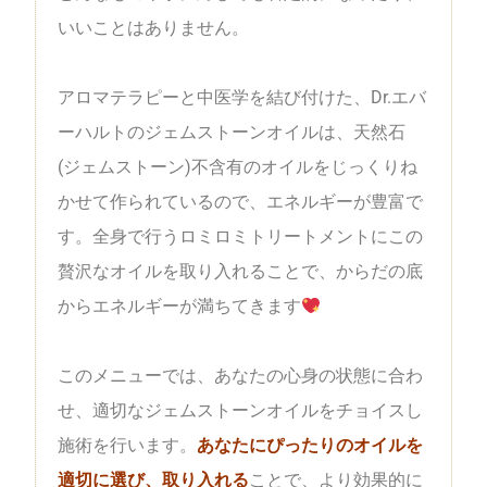
いいことはありません。
アロマテラピーと中医学を結び付けた、Dr.エバ
ーハルトのジェムストーンオイルは、天然石
(ジェムストーン)不含有のオイルをじっくりね
かせて作られているので、エネルギーが豊富で
す。全身で行うロミロミトリートメントにこの
贅沢なオイルを取り入れることで、からだの底
からエネルギーが満ちてきます
このメニューでは、あなたの心身の状態に合わ
せ、適切なジェムストーンオイルをチョイスし
施術を行います。
あなたにぴったりのオイルを
適切に選び、取り入れる
ことで、より効果的に