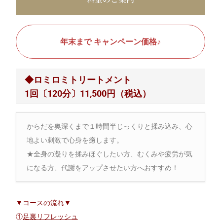
年末まで キャンペーン価格♪
◆ロミロミトリートメント
1回〔120分〕11,500円（税込）
からだを奥深くまで１時間半じっくりと揉み込み、心
地よい刺激で心身を癒します。
★全身の凝りを揉みほぐしたい方、むくみや疲労が気
になる方、代謝をアップさせたい方へおすすめ！
▼コースの流れ▼
①
足裏リフレッシュ