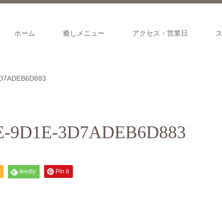
ホーム
癒しメニュー
アクセス・営業日
3D7ADEB6D883
E-9D1E-3D7ADEB6D883
feedly
Pin it