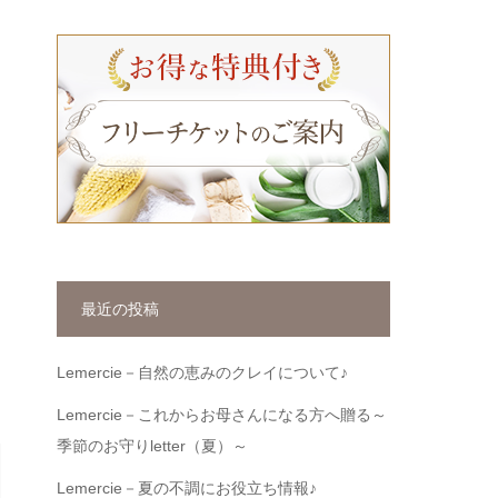
最近の投稿
Lemercie－自然の恵みのクレイについて♪
Lemercie－これからお母さんになる方へ贈る～
季節のお守りletter（夏）～
Lemercie－夏の不調にお役立ち情報♪