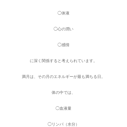
◯体液
◯心の潤い
◯感情
に深く関係すると考えられています。
満月は、その月のエネルギーが最も満ちる日。
体の中では、
◯血液量
◯リンパ（水分）