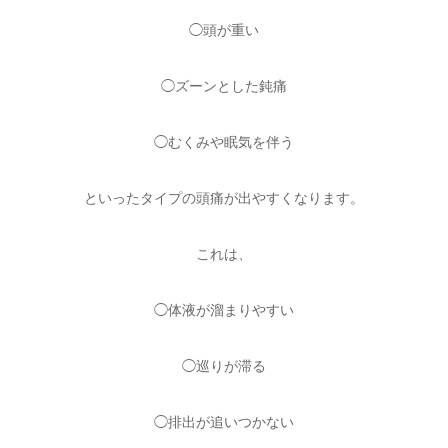
◯頭が重い
◯ズーンとした鈍痛
◯むくみや眠気を伴う
といったタイプの頭痛が出やすくなります。
これは、
◯体液が溜まりやすい
◯巡りが滞る
◯排出が追いつかない