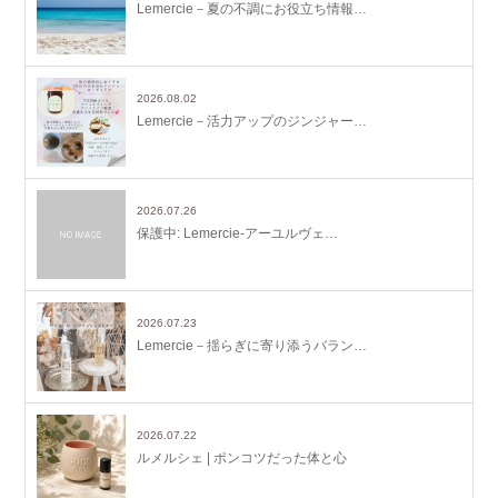
Lemercie－夏の不調にお役立ち情報…
2026.08.02
Lemercie－活力アップのジンジャー…
2026.07.26
保護中: Lemercie-アーユルヴェ…
2026.07.23
Lemercie－揺らぎに寄り添うバラン…
2026.07.22
ルメルシェ | ポンコツだった体と心