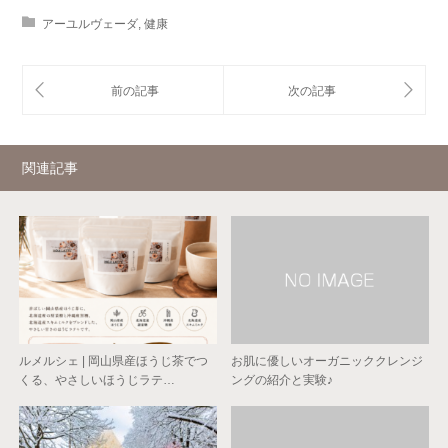
アーユルヴェーダ
,
健康
関連記事
ルメルシェ | 岡山県産ほうじ茶でつ
お肌に優しいオーガニッククレンジ
くる、やさしいほうじラテ…
ングの紹介と実験♪