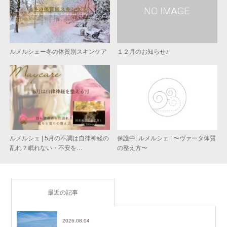
ルメルシェー冬の体質別スキンケア
１２月のお知らせ♪
ルメルシェ | 5月の不調は自律神経の
保護中: ルメルシェ | 〜ヴァータ体質
乱れ？眠れない・不安を…
の整え方〜
最近の記事
2026.08.04