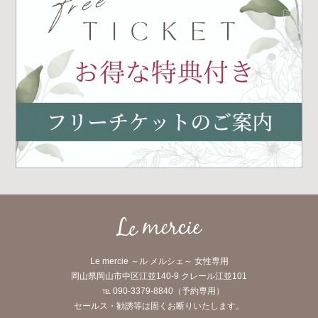
Le mercie ～ル メルシェ～ 女性専用
岡山県岡山市中区江並140-9 クレール江並101
℡ 090-3379-8840（予約専用）
セールス・勧誘等は固くお断りいたします。