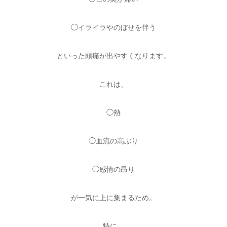
◯イライラやのぼせを伴う
といった頭痛が出やすくなります。
これは、
◯熱
◯血流の高ぶり
◯感情の昂り
が一気に上に集まるため。
特に、