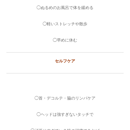
◯ぬるめのお風呂で体を緩める
◯軽いストレッチや散歩
◯早めに休む
セルフケア
◯首・デコルテ・脇のリンパケア
◯ヘッドは強すぎないタッチで