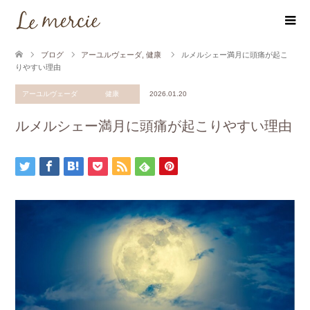
ブログ
アーユルヴェーダ
,
健康
ルメルシェー満月に頭痛が起こ
りやすい理由
アーユルヴェーダ
健康
2026.01.20
ルメルシェー満月に頭痛が起こりやすい理由