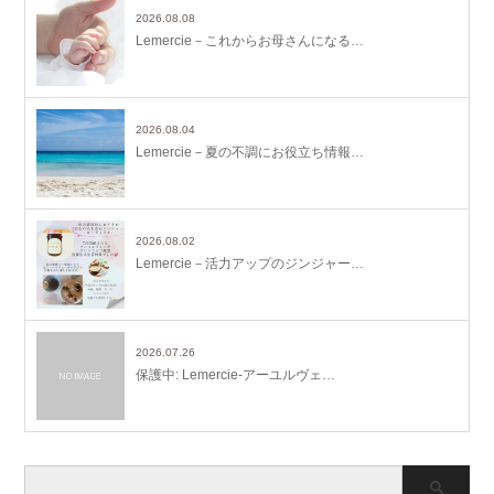
2026.08.08
Lemercie－これからお母さんになる…
2026.08.04
Lemercie－夏の不調にお役立ち情報…
2026.08.02
Lemercie－活力アップのジンジャー…
2026.07.26
保護中: Lemercie-アーユルヴェ…