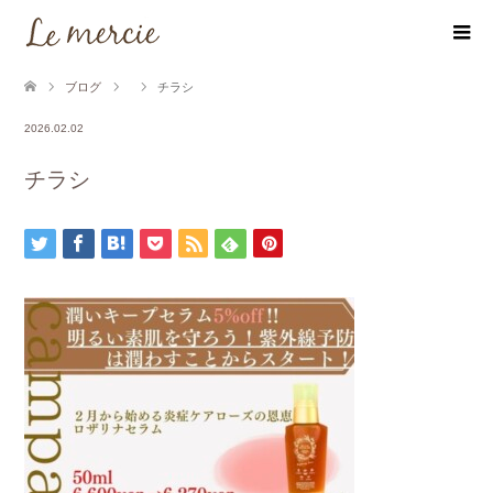
ブログ
チラシ
2026.02.02
チラシ