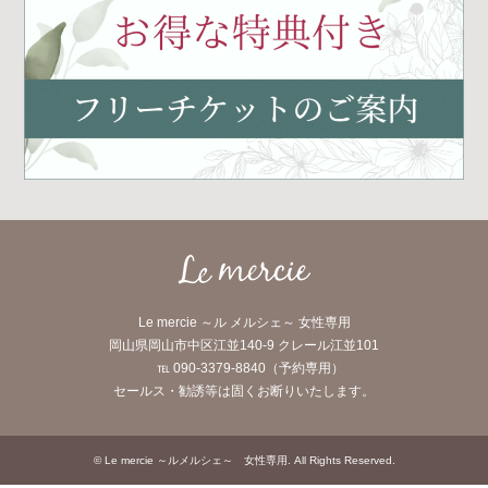
Le mercie ～ル メルシェ～ 女性専用
岡山県岡山市中区江並140-9 クレール江並101
℡ 090-3379-8840（予約専用）
セールス・勧誘等は固くお断りいたします。
©
Le mercie ～ルメルシェ～ 女性専用
. All Rights Reserved.