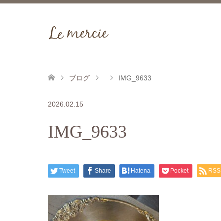
ブログ
IMG_9633
2026.02.15
IMG_9633
Tweet
Share
Hatena
Pocket
RSS