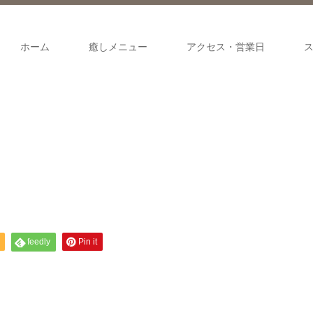
ホーム
癒しメニュー
アクセス・営業日
feedly
Pin it