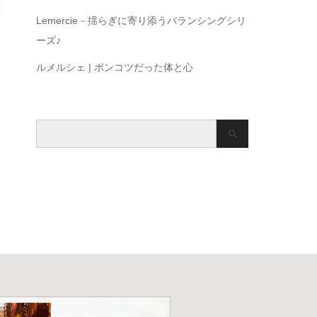
Lemercie－揺らぎに寄り添うバランシングシリ
ーズ♪
ルメルシェ | ポンコツだった体と心