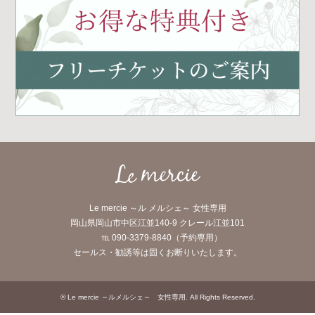
Le mercie ～ル メルシェ～ 女性専用
岡山県岡山市中区江並140-9 クレール江並101
℡ 090-3379-8840（予約専用）
セールス・勧誘等は固くお断りいたします。
©
Le mercie ～ルメルシェ～ 女性専用
. All Rights Reserved.