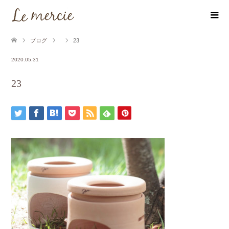
ブログ
23
2020.05.31
23