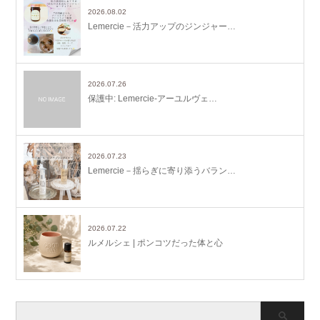
2026.08.02
Lemercie－活力アップのジンジャー…
2026.07.26
保護中: Lemercie-アーユルヴェ…
2026.07.23
Lemercie－揺らぎに寄り添うバラン…
2026.07.22
ルメルシェ | ポンコツだった体と心