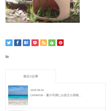
最近の記事
2026.08.04
Lemercie－夏の不調にお役立ち情報…