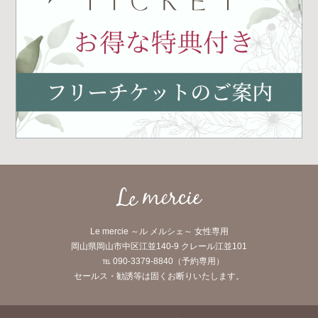
Le mercie ～ル メルシェ～ 女性専用
岡山県岡山市中区江並140-9 クレール江並101
℡ 090-3379-8840（予約専用）
セールス・勧誘等は固くお断りいたします。