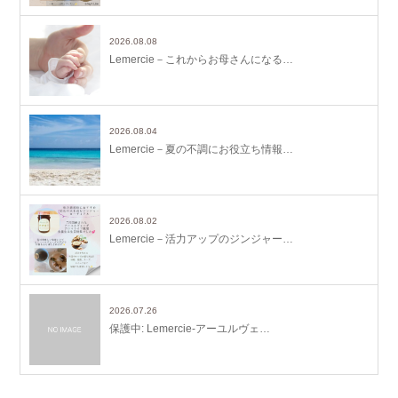
2026.08.08
Lemercie－これからお母さんになる…
2026.08.04
Lemercie－夏の不調にお役立ち情報…
2026.08.02
Lemercie－活力アップのジンジャー…
2026.07.26
保護中: Lemercie-アーユルヴェ…