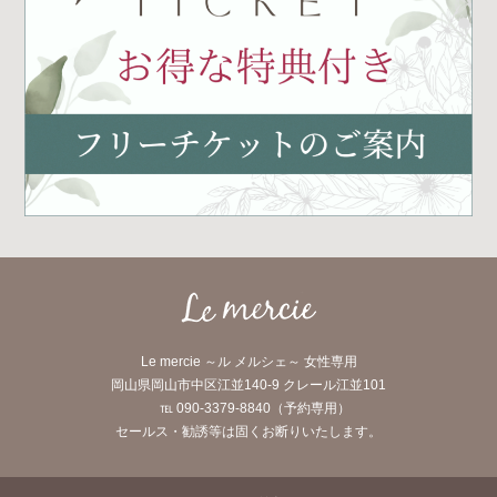
Le mercie ～ル メルシェ～ 女性専用
岡山県岡山市中区江並140-9 クレール江並101
℡ 090-3379-8840（予約専用）
セールス・勧誘等は固くお断りいたします。