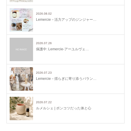
2026.08.02
Lemercie－活力アップのジンジャー…
2026.07.26
保護中: Lemercie-アーユルヴェ…
2026.07.23
Lemercie－揺らぎに寄り添うバラン…
2026.07.22
ルメルシェ | ポンコツだった体と心