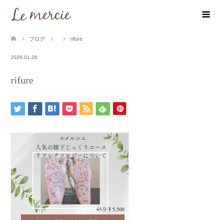
ブログ
rifure
2026.01.28
rifure