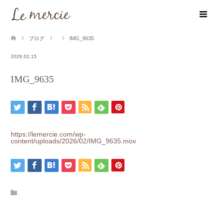
ブログ
IMG_9635
2026.02.15
IMG_9635
https://lemercie.com/wp-
content/uploads/2026/02/IMG_9635.mov