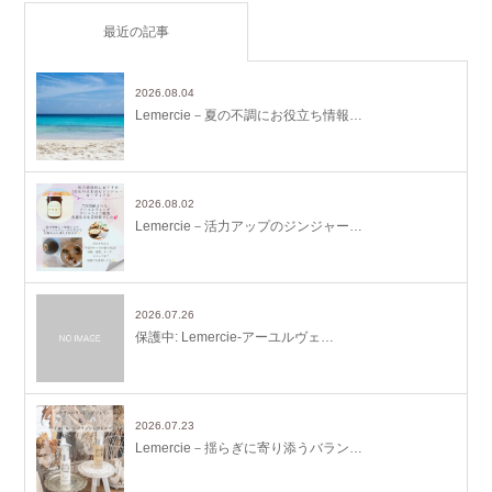
最近の記事
2026.08.04
Lemercie－夏の不調にお役立ち情報…
2026.08.02
Lemercie－活力アップのジンジャー…
2026.07.26
保護中: Lemercie-アーユルヴェ…
2026.07.23
Lemercie－揺らぎに寄り添うバラン…