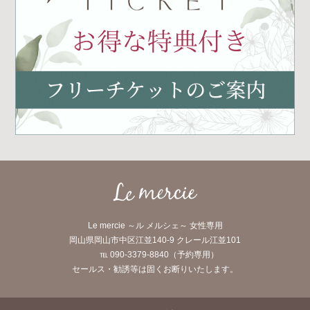
Le mercie ～ル メルシェ～ 女性専用
岡山県岡山市中区江並140-9 クレール江並101
℡ 090-3379-8840（予約専用）
セールス・勧誘等は固くお断りいたします。