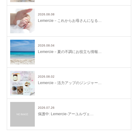
2026.08.08
Lemercie－これからお母さんになる…
2026.08.04
Lemercie－夏の不調にお役立ち情報…
2026.08.02
Lemercie－活力アップのジンジャー…
2026.07.26
保護中: Lemercie-アーユルヴェ…