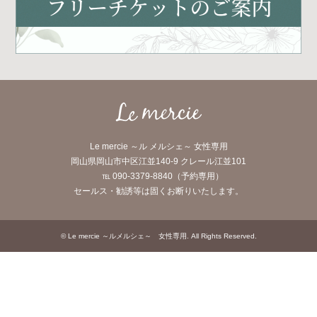
Le mercie ～ル メルシェ～ 女性専用
岡山県岡山市中区江並140-9 クレール江並101
℡ 090-3379-8840（予約専用）
セールス・勧誘等は固くお断りいたします。
©
Le mercie ～ルメルシェ～ 女性専用
. All Rights Reserved.