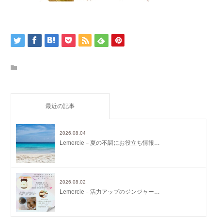
最近の記事
2026.08.04
Lemercie－夏の不調にお役立ち情報…
2026.08.02
Lemercie－活力アップのジンジャー…