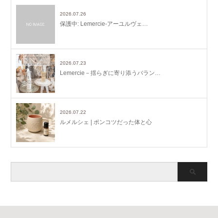
2026.07.26
保護中: Lemercie-アーユルヴェ…
2026.07.23
Lemercie－揺らぎに寄り添うバラン…
2026.07.22
ルメルシェ | ポンコツだった体と心