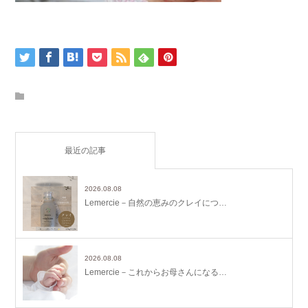
最近の記事
2026.08.08
Lemercie－自然の恵みのクレイにつ…
2026.08.08
Lemercie－これからお母さんになる…