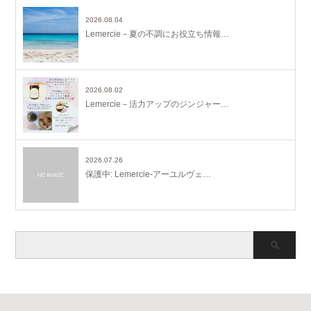
2026.08.04
Lemercie－夏の不調にお役立ち情報…
2026.08.02
Lemercie－活力アップのジンジャー…
2026.07.26
保護中: Lemercie-アーユルヴェ…