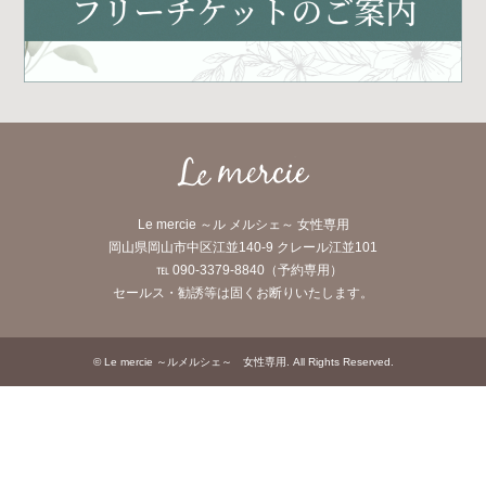
Le mercie ～ル メルシェ～ 女性専用
岡山県岡山市中区江並140-9 クレール江並101
℡ 090-3379-8840（予約専用）
セールス・勧誘等は固くお断りいたします。
©
Le mercie ～ルメルシェ～ 女性専用
. All Rights Reserved.