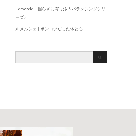
Lemercie－揺らぎに寄り添うバランシングシリ
ーズ♪
ルメルシェ | ポンコツだった体と心