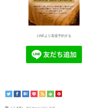
LINEより直接予約する
よもぎ蒸し
,
デリケートゾーンケア