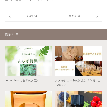
関連記事
Lemercieーよもぎのお話♪
ルメルシェー冬の冷えは「体質」か
ら整える