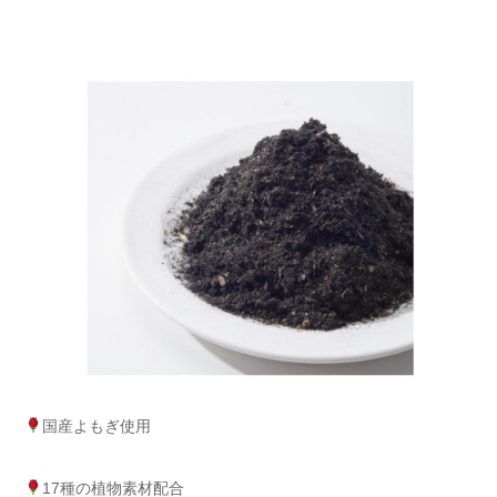
国産よもぎ使用
17種の植物素材配合