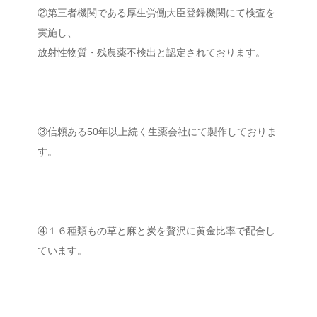
②第三者機関である厚生労働大臣登録機関にて検査を
実施し、
放射性物質・残農薬不検出と認定されております。
③信頼ある50年以上続く生薬会社にて製作しておりま
す。
④１６種類もの草と麻と炭を贅沢に黄金比率で配合し
ています。