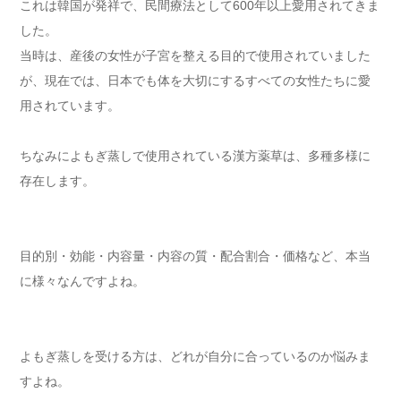
これは韓国が発祥で、民間療法として600年以上愛用されてきま
した。
当時は、
産後の女性が子宮を整える目的で使用されていました
が、現在では、日本でも体を大切にするすべての女性たちに愛
用されています。
ちなみによもぎ蒸しで使用されている漢方薬草は、多種多様に
存在します。
目的別・効能・内容量・内容の質・配合割合・価格など、本当
に様々なんですよね。
よもぎ蒸しを受ける方は、どれが自分に合っているのか悩みま
すよね。