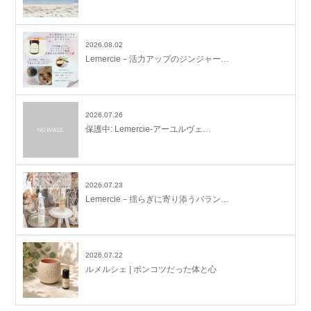
2026.08.02
Lemercie－活力アップのジンジャー…
2026.07.26
保護中: Lemercie-アーユルヴェ…
2026.07.23
Lemercie－揺らぎに寄り添うバラン…
2026.07.22
ルメルシェ | ポンコツだった体と心