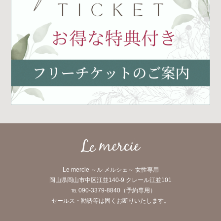
Le mercie ～ル メルシェ～ 女性専用
岡山県岡山市中区江並140-9 クレール江並101
℡ 090-3379-8840（予約専用）
セールス・勧誘等は固くお断りいたします。