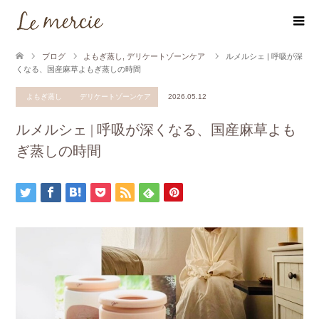
ブログ
よもぎ蒸し
,
デリケートゾーンケア
ルメルシェ | 呼吸が深
くなる、国産麻草よもぎ蒸しの時間
よもぎ蒸し
デリケートゾーンケア
2026.05.12
ルメルシェ | 呼吸が深くなる、国産麻草よも
ぎ蒸しの時間