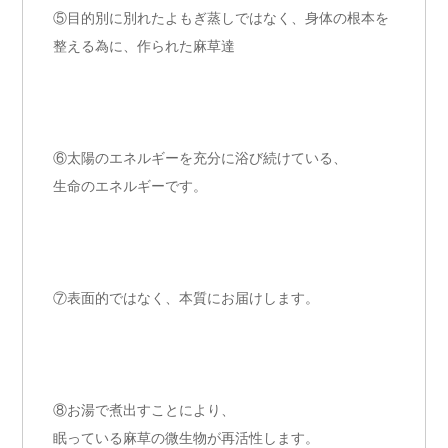
⑤目的
別に別れたよもぎ蒸しではなく、身体の根本を
整える為に、
作られた麻草達
⑥太陽のエネルギーを充分に浴び続けている、
生命のエネルギーです。
⑦表面的ではなく、本質にお届けします。
⑧お湯で煮出すことにより、
眠っている麻草の微生物が再活性します。