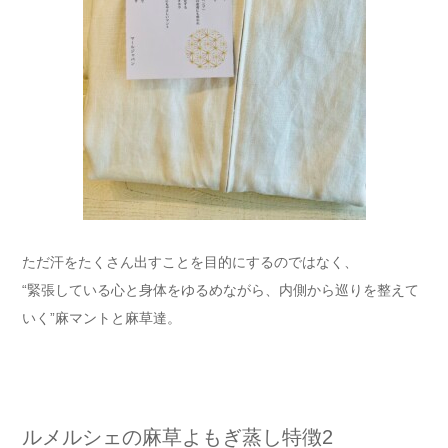
ただ汗をたくさん出すことを目的にするのではなく、
“緊張している心と身体をゆるめながら、内側から巡りを整えて
いく”麻マントと麻草達。
ルメルシェの麻草よもぎ蒸し特徴2