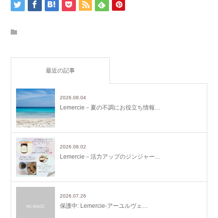
最近の記事
2026.08.04
Lemercie－夏の不調にお役立ち情報…
2026.08.02
Lemercie－活力アップのジンジャー…
2026.07.26
保護中: Lemercie-アーユルヴェ…