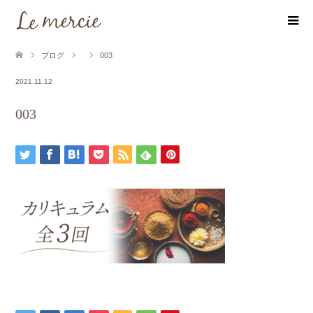
ブログ
003
2021.11.12
003