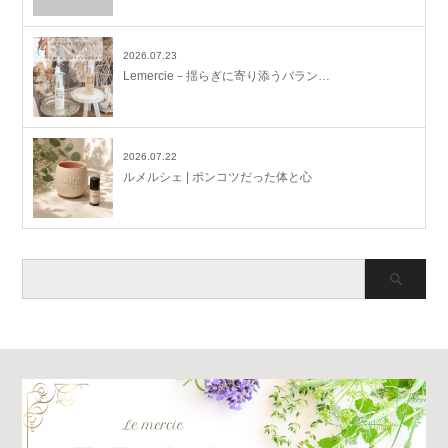
2026.07.23
Lemercie－揺らぎに寄り添うバラン…
2026.07.22
ルメルシェ | ポンコツだった体と心