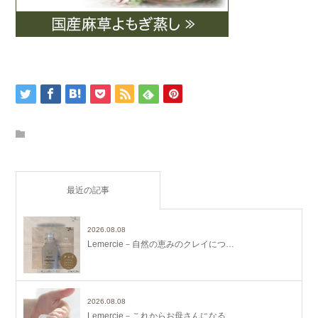
最近の記事
2026.08.08
Lemercie－自然の恵みのクレイにつ…
2026.08.08
Lemercie－これからお母さんになる…