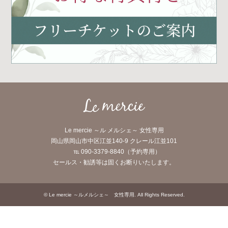
Le mercie ～ル メルシェ～ 女性専用
岡山県岡山市中区江並140-9 クレール江並101
℡ 090-3379-8840（予約専用）
セールス・勧誘等は固くお断りいたします。
©
Le mercie ～ルメルシェ～ 女性専用
. All Rights Reserved.