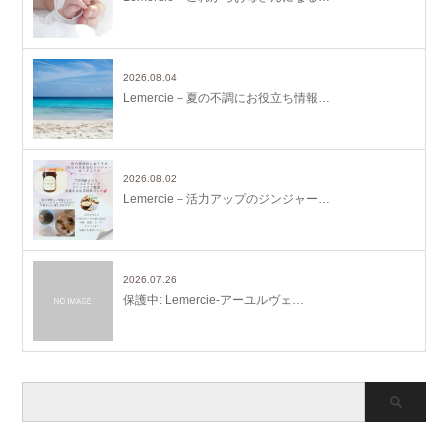
2026.08.04
Lemercie－夏の不調にお役立ち情報…
2026.08.02
Lemercie－活力アップのジンジャー…
2026.07.26
保護中: Lemercie-アーユルヴェ…