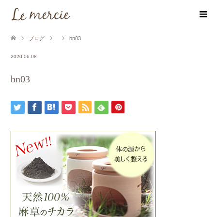
ブログ
bn03
2020.06.08
bn03