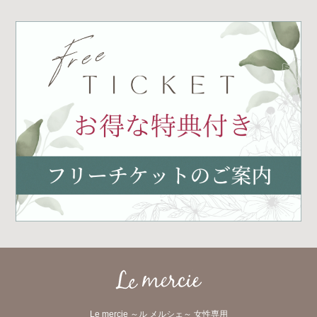
Le mercie ～ル メルシェ～ 女性専用