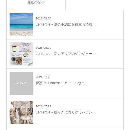
最近の記事
2026.08.04
Lemercie－夏の不調にお役立ち情報…
2026.08.02
Lemercie－活力アップのジンジャー…
2026.07.26
保護中: Lemercie-アーユルヴェ…
2026.07.23
Lemercie－揺らぎに寄り添うバラン…