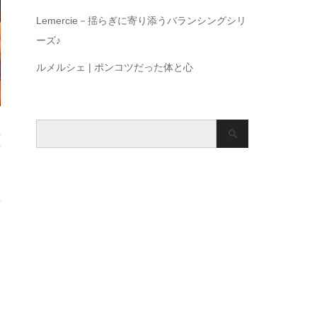
Lemercie－揺らぎに寄り添うバランシングシリ
ーズ♪
ルメルシェ | ポンコツだった体と心