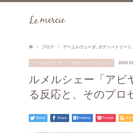
ブログ
アーユルヴェーダ
,
ボディートリート
2026.0
アーユルヴェーダ
ボディートリートメント
ルメルシェー「アビ
る反応と、そのプロ
Tweet
Share
Hatena
Pocket
RSS