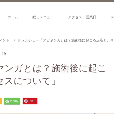
ホーム
癒しメニュー
アクセス・営業日
メント
ルメルシェー「アビヤンガとは？施術後に起こる反応と、そ
1.19
ヤンガとは？施術後に起こ
セスについて」
feedly
Pin it