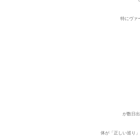
特にヴァ
が数日出
体が「正しい巡り」