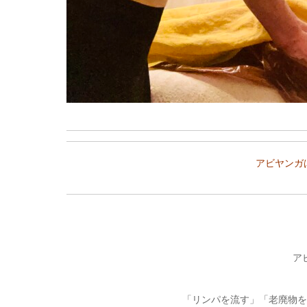
アビヤンガ
ア
「リンパを流す」「老廃物を