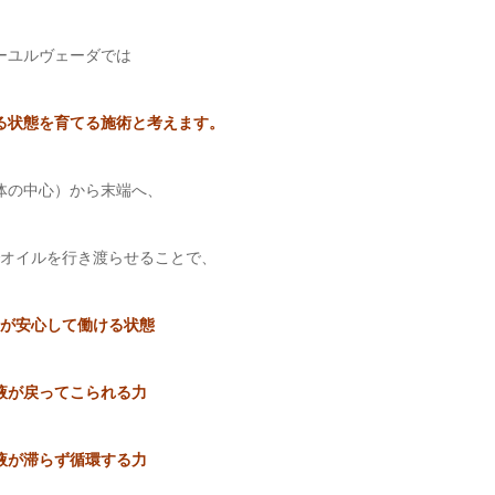
ーユルヴェーダでは
る状態を育てる施術と考えます。
体の中心）から末端へ、
オイルを行き渡らせることで、
が安心して働ける状態
液が戻ってこられる力
液が滞らず循環する力