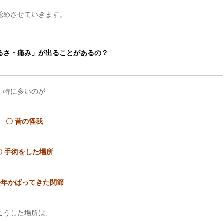
覚めさせていきます。
るさ・痛み」が出ることがあるの？
特に多いのが
〇 昔の怪我
〇 手術をした場所
長年かばってきた関節
こうした場所は、