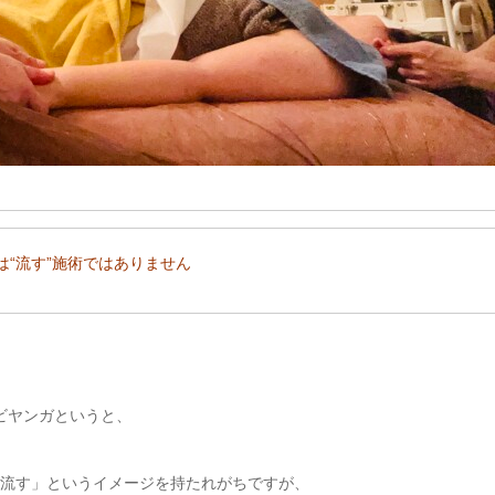
は“流す”施術ではありません
ビヤンガというと、
流す」というイメージを持たれがちですが、