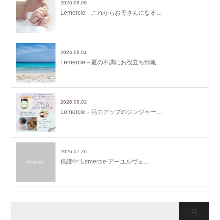
2026.08.08
Lemercie－これからお母さんになる…
2026.08.04
Lemercie－夏の不調にお役立ち情報…
2026.08.02
Lemercie－活力アップのジンジャー…
2026.07.26
保護中: Lemercie-アーユルヴェ…