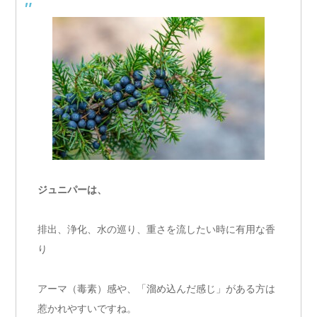
ジュニパーは、
排出、浄化、水の巡り、重さを流したい時に有用な香
り
アーマ（毒素）感や、「溜め込んだ感じ」がある方は
惹かれやすいですね。