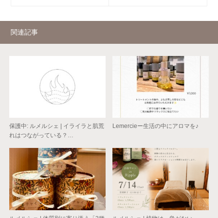
関連記事
保護中: ルメルシェ | イライラと肌荒
Lemercieー生活の中にアロマを♪
れはつながっている？…