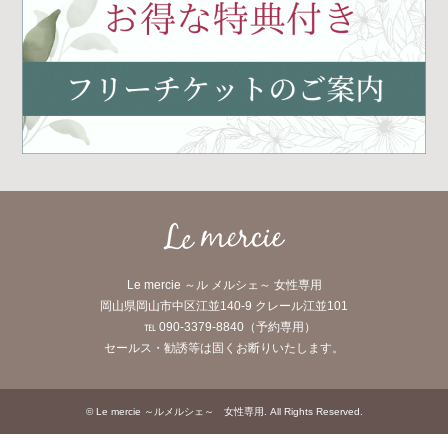
Le mercie ～ル メルシェ～ 女性専用
岡山県岡山市中区江並140-9 クレール江並101
℡ 090-3379-8840（予約専用）
セールス・勧誘等は固くお断りいたします。
©
Le mercie ～ルメルシェ～ 女性専用
. All Rights Reserved.