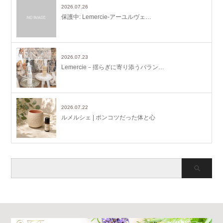
2026.07.26
保護中: Lemercie-アーユルヴェ…
2026.07.23
Lemercie－揺らぎに寄り添うバラン…
2026.07.22
ルメルシェ | ポンコツだった体と心