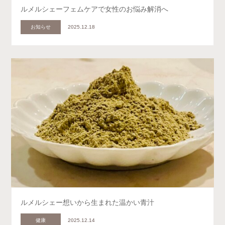
ルメルシェーフェムケアで女性のお悩み解消へ
お知らせ
2025.12.18
ルメルシェー想いから生まれた温かい青汁
健康
2025.12.14