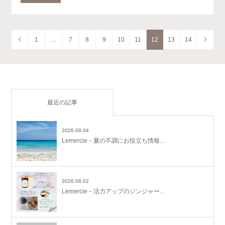
1
…
7
8
9
10
11
12
13
14
最近の記事
2026.08.04
Lemercie－夏の不調にお役立ち情報…
2026.08.02
Lemercie－活力アップのジンジャー…