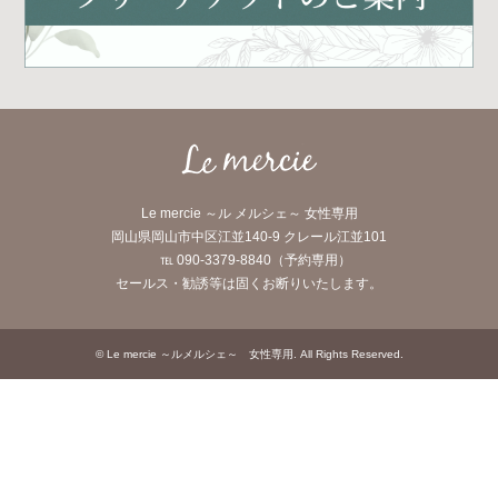
Le mercie ～ル メルシェ～ 女性専用
岡山県岡山市中区江並140-9 クレール江並101
℡ 090-3379-8840（予約専用）
セールス・勧誘等は固くお断りいたします。
©
Le mercie ～ルメルシェ～ 女性専用
. All Rights Reserved.