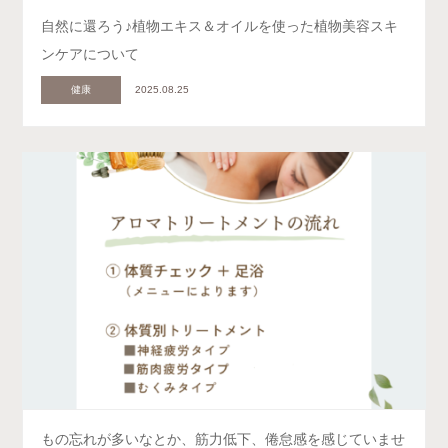
自然に還ろう♪植物エキス＆オイルを使った植物美容スキ
ンケアについて
健康
2025.08.25
もの忘れが多いなとか、筋力低下、倦怠感を感じていませ