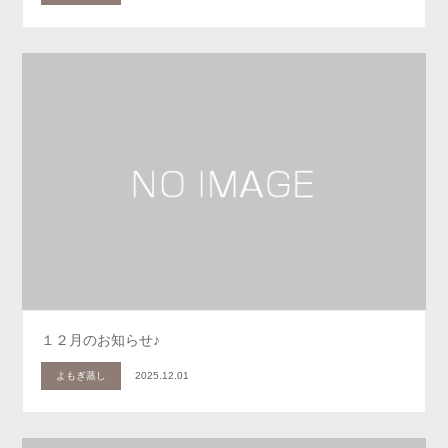
１２月のお知らせ♪
よもぎ蒸し
2025.12.01