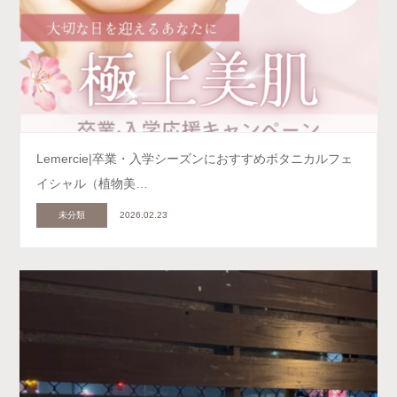
Lemercie|卒業・入学シーズンにおすすめボタニカルフェ
イシャル（植物美…
未分類
2026.02.23