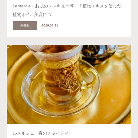
Lemercie－お肌のレスキュー隊！！植物エキスを使った
植物オイル美容につ…
未分類
2026.02.21
ルメルシェー春のチャイティー