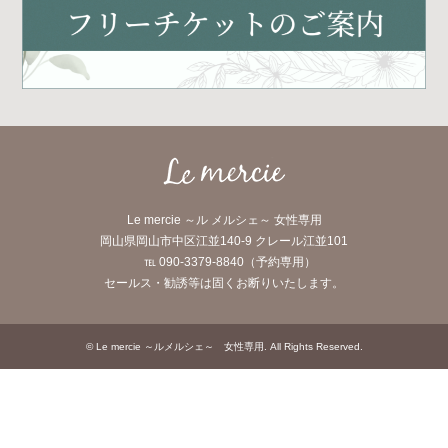
Le mercie ～ル メルシェ～ 女性専用
岡山県岡山市中区江並140-9 クレール江並101
℡ 090-3379-8840（予約専用）
セールス・勧誘等は固くお断りいたします。
©
Le mercie ～ルメルシェ～ 女性専用
. All Rights Reserved.