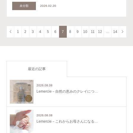
未分類
2026.02.20
1
2
3
4
5
6
7
8
9
10
11
12
…
14
最近の記事
2026.08.08
Lemercie－自然の恵みのクレイにつ…
2026.08.08
Lemercie－これからお母さんになる…