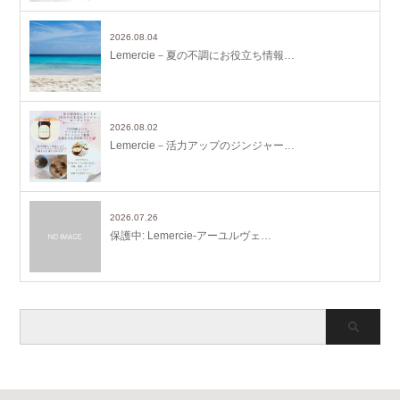
2026.08.04
Lemercie－夏の不調にお役立ち情報…
2026.08.02
Lemercie－活力アップのジンジャー…
2026.07.26
保護中: Lemercie-アーユルヴェ…