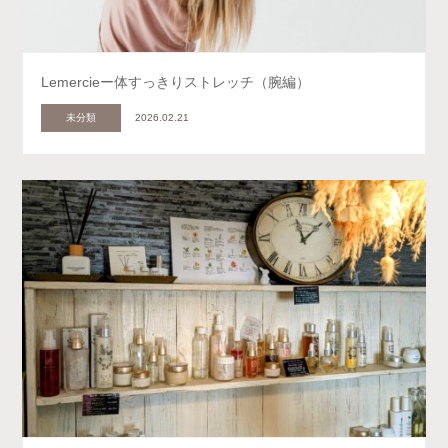
Lemercieー体すっきりストレッチ（腕編）
未分類
2026.02.21