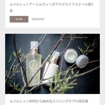
ルメルシェ | アーユルヴェーダアロマライフスクール第1
章
未分類
2026.03.02
ルメルシェ | 40代から始めるエイジングケアの決定版